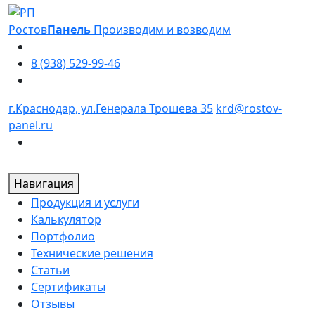
Оставьте это поле пустым.
Ростов
Панель
Производим и возводим
8 (938) 529-99-46
г.Краснодар, ул.Генерала Трошева 35
krd@rostov-
panel.ru
Навигация
Продукция и услуги
Калькулятор
Портфолио
Технические решения
Статьи
Сертификаты
Отзывы