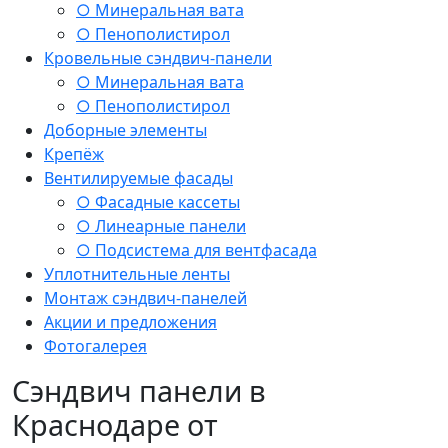
○ Минеральная вата
○ Пенополистирол
Кровельные сэндвич-панели
○ Минеральная вата
○ Пенополистирол
Доборные элементы
Крепёж
Вентилируемые фасады
○ Фасадные кассеты
○ Линеарные панели
○ Подсистема для вентфасада
Уплотнительные ленты
Монтаж сэндвич-панелей
Акции и предложения
Фотогалерея
Сэндвич панели в
Краснодаре от