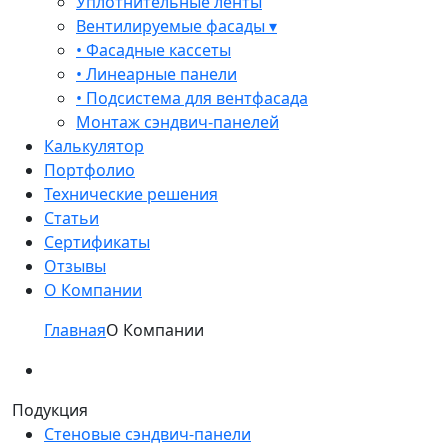
Уплотнительные ленты
Вентилируемые фасады ▾
• Фасадные кассеты
• Линеарные панели
• Подсистема для вентфасада
Монтаж сэндвич-панелей
Калькулятор
Портфолио
Технические решения
Статьи
Сертификаты
Отзывы
О Компании
Главная
О Компании
Подукция
Стеновые сэндвич-панели