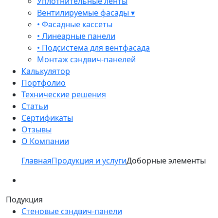
Уплотнительные ленты
Вентилируемые фасады ▾
• Фасадные кассеты
• Линеарные панели
• Подсистема для вентфасада
Монтаж сэндвич-панелей
Калькулятор
Портфолио
Технические решения
Статьи
Сертификаты
Отзывы
О Компании
Главная
Продукция и услуги
Доборные элементы
Подукция
Стеновые сэндвич-панели