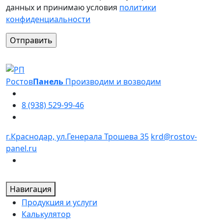
данных и принимаю условия
политики
конфиденциальности
Оставьте это поле пустым.
Ростов
Панель
Производим и возводим
8 (938) 529-99-46
г.Краснодар, ул.Генерала Трошева 35
krd@rostov-
panel.ru
Навигация
Продукция и услуги
Калькулятор