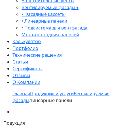
Уплотнительные ленты
Вентилируемые фасады ▾
• Фасадные кассеты
• Линеарные панели
• Подсистема для вентфасада
Монтаж сэндвич-панелей
Калькулятор
Портфолио
Технические решения
Статьи
Сертификаты
Отзывы
О Компании
Главная
Продукция и услуги
Вентилируемые
фасады
Линеарные панели
Подукция