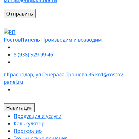
конфиденциальности
Оставьте это поле пустым.
Ростов
Панель
Производим и возводим
8 (938) 529-99-46
г.Краснодар, ул.Генерала Трошева 35
krd@rostov-
panel.ru
Навигация
Продукция и услуги
Калькулятор
Портфолио
Технические решения