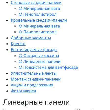
Стеновые сэндвич-панели
○ Минеральная вата
○ Пенополистирол
Кровельные сэндвич-панели
○ Минеральная вата
○ Пенополистирол
Доборные элементы
Крепёж
Вентилируемые фасады
○ Фасадные кассеты
○ Линеарные панели
○ Подсистема для вентфасада
Уплотнительные ленты
Монтаж сэндвич-панелей
Акции и предложения
Фотогалерея
Линеарные панели