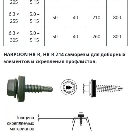
205
5.15
6.3 ×
5.0 –
50
40
210
800
255
5.15
6.3 ×
5.0 –
50
40
260
800
305
5.15
HARPOON HR-R, HR-R-Z14 саморезы для доборных
элементов и скрепления профлистов.