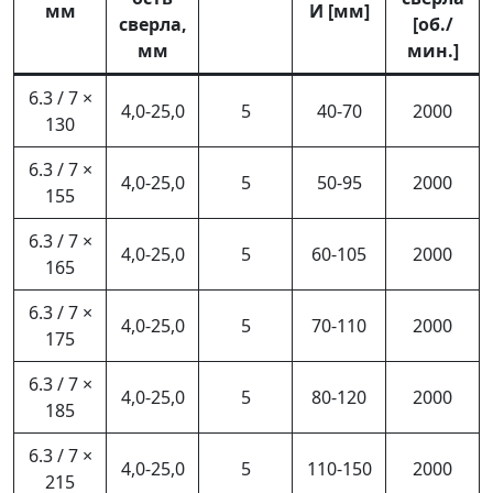
мм
И [мм]
сверла,
[об./
мм
мин.]
6.3 / 7 ×
4,0-25,0
5
40-70
2000
130
6.3 / 7 ×
4,0-25,0
5
50-95
2000
155
6.3 / 7 ×
4,0-25,0
5
60-105
2000
165
6.3 / 7 ×
4,0-25,0
5
70-110
2000
175
6.3 / 7 ×
4,0-25,0
5
80-120
2000
185
6.3 / 7 ×
4,0-25,0
5
110-150
2000
215