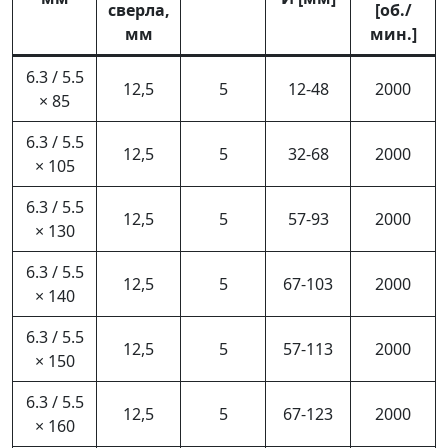
сверла,
[об./
мм
мин.]
6.3 / 5.5
12,5
5
12-48
2000
× 85
6.3 / 5.5
12,5
5
32-68
2000
× 105
6.3 / 5.5
12,5
5
57-93
2000
× 130
6.3 / 5.5
12,5
5
67-103
2000
× 140
6.3 / 5.5
12,5
5
57-113
2000
× 150
6.3 / 5.5
12,5
5
67-123
2000
× 160