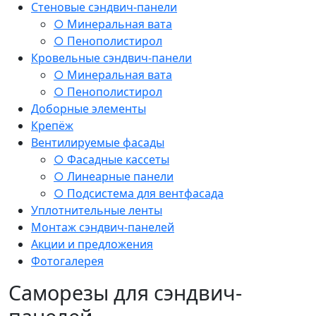
Стеновые сэндвич-панели
○ Минеральная вата
○ Пенополистирол
Кровельные сэндвич-панели
○ Минеральная вата
○ Пенополистирол
Доборные элементы
Крепёж
Вентилируемые фасады
○ Фасадные кассеты
○ Линеарные панели
○ Подсистема для вентфасада
Уплотнительные ленты
Монтаж сэндвич-панелей
Акции и предложения
Фотогалерея
Саморезы для сэндвич-