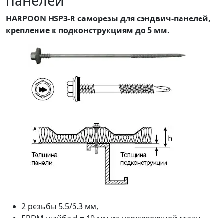
панелей
HARPOON HSP3-R саморезы для сэндвич-панелей,
крепление к подконструкциям до 5 мм.
2 резьбы 5.5/6.3 мм,
EPDM шайба d = 19 мм из нержавеющей стали