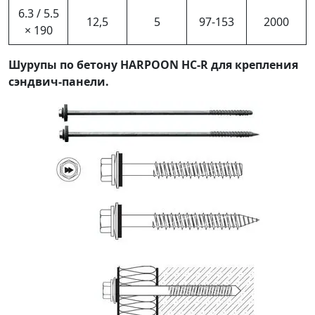
6.3 / 5.5
12,5
5
97-153
2000
× 190
Шурупы по бетону HARPOON HC-R для крепления
сэндвич-панели.