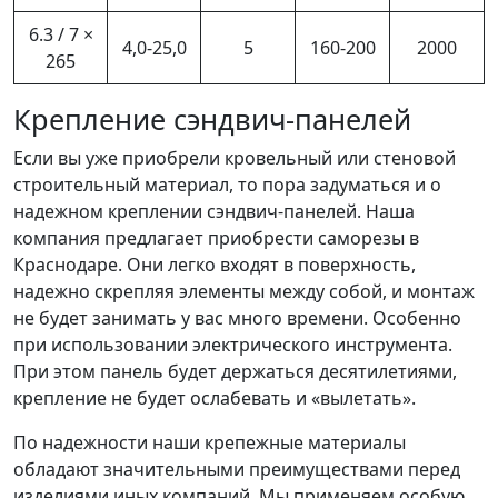
6.3 / 7 ×
4,0-25,0
5
160-200
2000
265
Крепление сэндвич-панелей
Если вы уже приобрели кровельный или стеновой
строительный материал, то пора задуматься и о
надежном креплении сэндвич-панелей. Наша
компания предлагает приобрести саморезы в
Краснодаре. Они легко входят в поверхность,
надежно скрепляя элементы между собой, и монтаж
не будет занимать у вас много времени. Особенно
при использовании электрического инструмента.
При этом панель будет держаться десятилетиями,
крепление не будет ослабевать и «вылетать».
По надежности наши крепежные материалы
обладают значительными преимуществами перед
изделиями иных компаний. Мы применяем особую