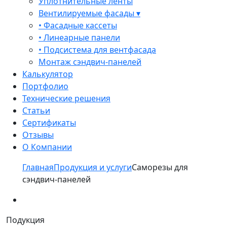
Уплотнительные ленты
Вентилируемые фасады ▾
• Фасадные кассеты
• Линеарные панели
• Подсистема для вентфасада
Монтаж сэндвич-панелей
Калькулятор
Портфолио
Технические решения
Статьи
Сертификаты
Отзывы
О Компании
Главная
Продукция и услуги
Саморезы для
сэндвич-панелей
Подукция