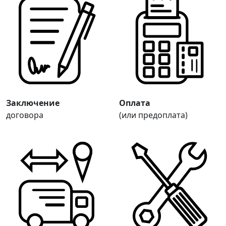
Заключение
Оплата
договора
(или предоплата)