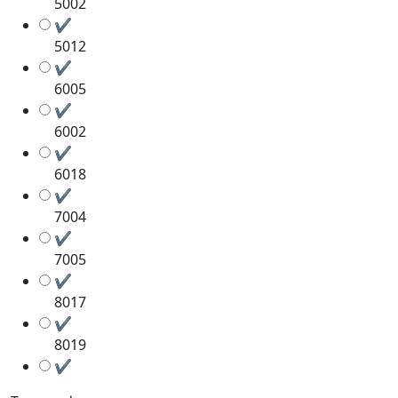
5002
✔
5012
✔
6005
✔
6002
✔
6018
✔
7004
✔
7005
✔
8017
✔
8019
✔