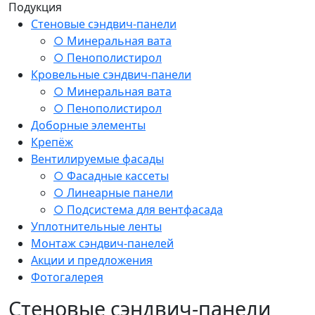
Подукция
Стеновые сэндвич-панели
○ Минеральная вата
○ Пенополистирол
Кровельные сэндвич-панели
○ Минеральная вата
○ Пенополистирол
Доборные элементы
Крепёж
Вентилируемые фасады
○ Фасадные кассеты
○ Линеарные панели
○ Подсистема для вентфасада
Уплотнительные ленты
Монтаж сэндвич-панелей
Акции и предложения
Фотогалерея
Стеновые сэндвич-панели