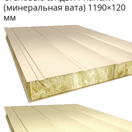
(минеральная вата) 1190×120
мм