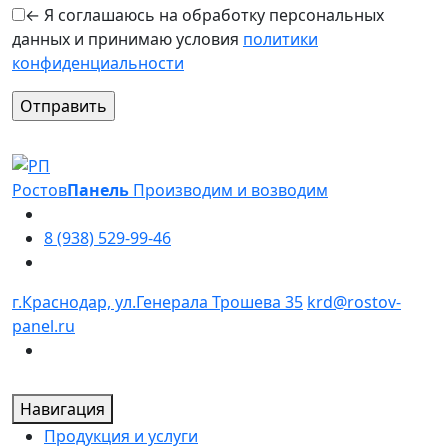
← Я соглашаюсь на обработку персональных
данных и принимаю условия
политики
конфиденциальности
Оставьте это поле пустым.
Ростов
Панель
Производим и возводим
8 (938) 529-99-46
г.Краснодар, ул.Генерала Трошева 35
krd@rostov-
panel.ru
Навигация
Продукция и услуги