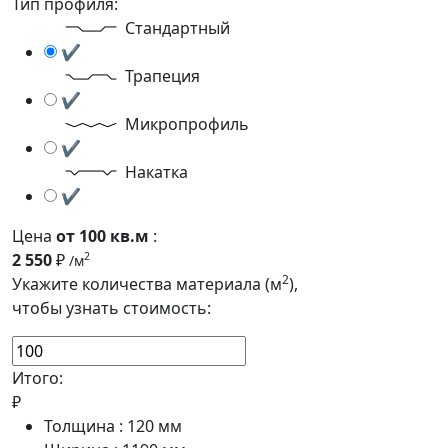
Тип профиля:
Стандартный
✔
Трапеция
✔
Микропрофиль
✔
Накатка
✔
Цена
от 100 кв.м
:
2 550
₽
2
/м
2
Укажите количества материала (м
),
чтобы узнать стоимость:
Итого:
₽
Толщина :
120
мм