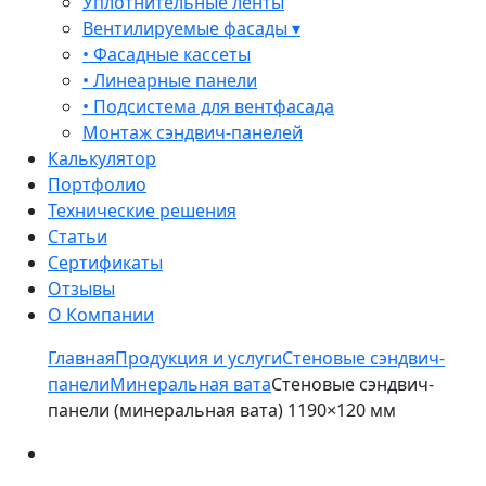
Уплотнительные ленты
Вентилируемые фасады ▾
• Фасадные кассеты
• Линеарные панели
• Подсистема для вентфасада
Монтаж сэндвич-панелей
Калькулятор
Портфолио
Технические решения
Статьи
Сертификаты
Отзывы
О Компании
Главная
Продукция и услуги
Стеновые сэндвич-
панели
Минеральная вата
Стеновые сэндвич-
панели (минеральная вата) 1190×120 мм