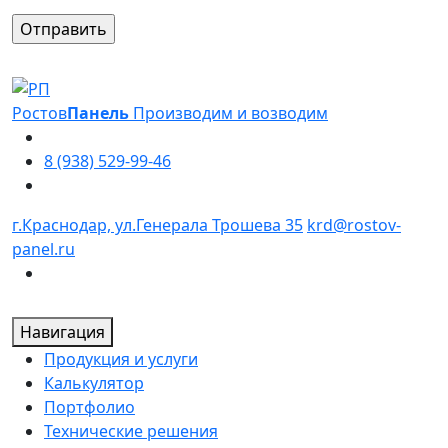
Оставьте это поле пустым.
Ростов
Панель
Производим и возводим
8 (938) 529-99-46
г.Краснодар, ул.Генерала Трошева 35
krd@rostov-
panel.ru
Навигация
Продукция и услуги
Калькулятор
Портфолио
Технические решения