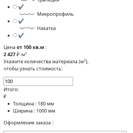
✔
Микропрофиль
✔
Накатка
✔
Цена
от 100 кв.м
:
2 427
₽
2
/м
2
Укажите количества материала (м
),
чтобы узнать стоимость:
Итого:
₽
Толщина :
180
мм
Ширина :
1000
мм
Оформление заказа :