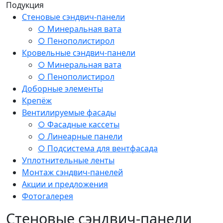
Подукция
Стеновые сэндвич-панели
○ Минеральная вата
○ Пенополистирол
Кровельные сэндвич-панели
○ Минеральная вата
○ Пенополистирол
Доборные элементы
Крепёж
Вентилируемые фасады
○ Фасадные кассеты
○ Линеарные панели
○ Подсистема для вентфасада
Уплотнительные ленты
Монтаж сэндвич-панелей
Акции и предложения
Фотогалерея
Стеновые сэндвич-панели