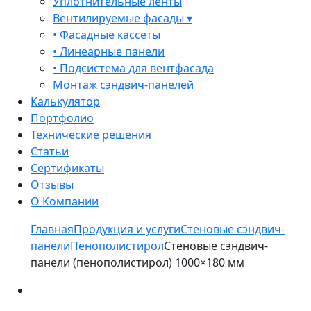
Уплотнительные ленты
Вентилируемые фасады ▾
• Фасадные кассеты
• Линеарные панели
• Подсистема для вентфасада
Монтаж сэндвич-панелей
Калькулятор
Портфолио
Технические решения
Статьи
Сертификаты
Отзывы
О Компании
Главная
Продукция и услуги
Стеновые сэндвич-
панели
Пенополистирол
Стеновые сэндвич-
панели (пенополистирол) 1000×180 мм