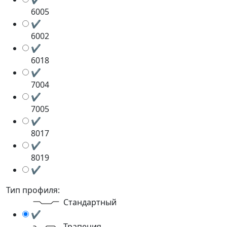
6005
✔
6002
✔
6018
✔
7004
✔
7005
✔
8017
✔
8019
✔
Тип профиля:
Стандартный
✔
Трапеция