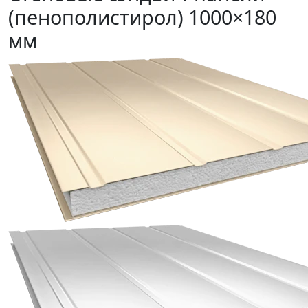
(пенополистирол) 1000×180
мм