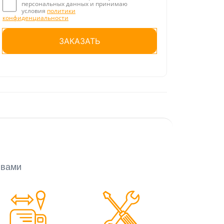
персональных данных и принимаю
условия
политики
конфиденциальности
Оставьте это поле пустым.
 вами