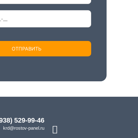
(938) 529-99-46
krd@rostov-panel.ru