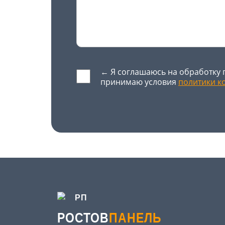
← Я соглашаюсь на обработку 
принимаю условия
политики к
Оставьте это поле пустым.
РОСТОВ
ПАНЕЛЬ