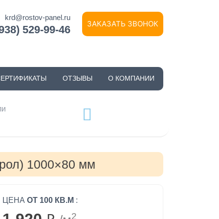
krd@rostov-panel.ru
ЗАКАЗАТЬ ЗВОНОК
(938) 529-99-46
СЕРТИФИКАТЫ
ОТЗЫВЫ
О КОМПАНИИ
ли
рол) 1000×80 мм
ЦЕНА
ОТ 100 КВ.М
:
2