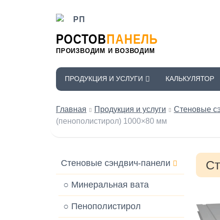
РОСТОВ
ПАНЕЛЬ
ПРОИЗВОДИМ И ВОЗВОДИМ
ПРОДУКЦИЯ И УСЛУГИ
КАЛЬКУЛЯТОР
Главная
Продукция и услуги
Стеновые с
(пенополистирол) 1000×80 мм
Стеновые сэндвич-панели
Ст
○ Минеральная вата
○ Пенополистирол