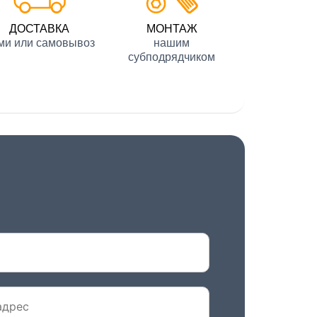
ДОСТАВКА
МОНТАЖ
ми или самовывоз
нашим
субподрядчиком