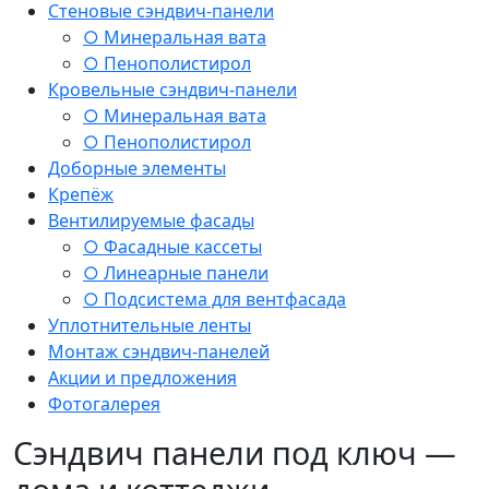
Стеновые сэндвич-панели
○ Минеральная вата
○ Пенополистирол
Кровельные сэндвич-панели
○ Минеральная вата
○ Пенополистирол
Доборные элементы
Крепёж
Вентилируемые фасады
○ Фасадные кассеты
○ Линеарные панели
○ Подсистема для вентфасада
Уплотнительные ленты
Монтаж сэндвич-панелей
Акции и предложения
Фотогалерея
Сэндвич панели под ключ —