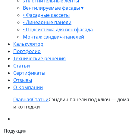
Уплотнительные ленты
Вентилируемые фасады ▾
• Фасадные кассеты
• Линеарные панели
• Подсистема для вентфасада
Монтаж сэндвич-панелей
Калькулятор
Портфолио
Технические решения
Статьи
Сертификаты
Отзывы
О Компании
Главная
Статьи
Сэндвич панели под ключ — дома
и коттеджи
Подукция