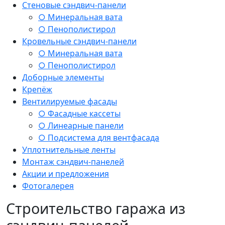
Стеновые сэндвич-панели
○ Минеральная вата
○ Пенополистирол
Кровельные сэндвич-панели
○ Минеральная вата
○ Пенополистирол
Доборные элементы
Крепёж
Вентилируемые фасады
○ Фасадные кассеты
○ Линеарные панели
○ Подсистема для вентфасада
Уплотнительные ленты
Монтаж сэндвич-панелей
Акции и предложения
Фотогалерея
Строительство гаража из