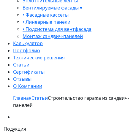
Уплотнительные ленты
Вентилируемые фасады ▾
• Фасадные кассеты
• Линеарные панели
• Подсистема для вентфасада
Монтаж сэндвич-панелей
Калькулятор
Портфолио
Технические решения
Статьи
Сертификаты
Отзывы
О Компании
Главная
Статьи
Строительство гаража из сэндвич-
панелей
Подукция