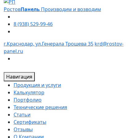
Ростов
Панель
Производим и возводим
8 (938) 529-99-46
г.Краснодар, ул.Генерала Трошева 35
krd@rostov-
panel.ru
Навигация
Продукция и услуги
Калькулятор
Портфолио
Технические решения
Статьи
Сертификаты
Отзывы
О Компании