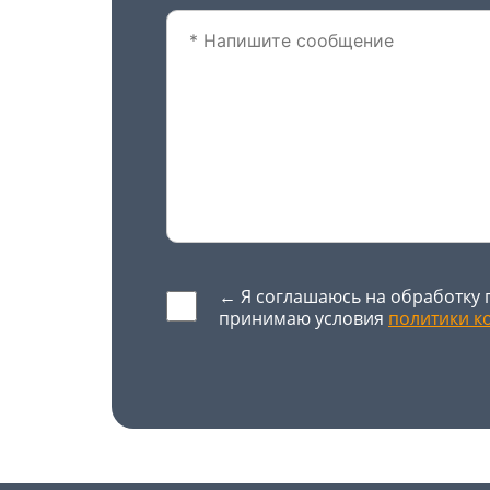
← Я соглашаюсь на обработку 
принимаю условия
политики к
Оставьте это поле пустым.