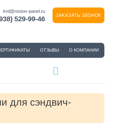
krd@rostov-panel.ru
ЗАКАЗАТЬ ЗВОНОК
(938) 529-99-46
СЕРТИФИКАТЫ
ОТЗЫВЫ
О КОМПАНИИ
и для сэндвич-