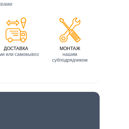
 вами
ДОСТАВКА
МОНТАЖ
ми или самовывоз
нашим
субподрядчиком