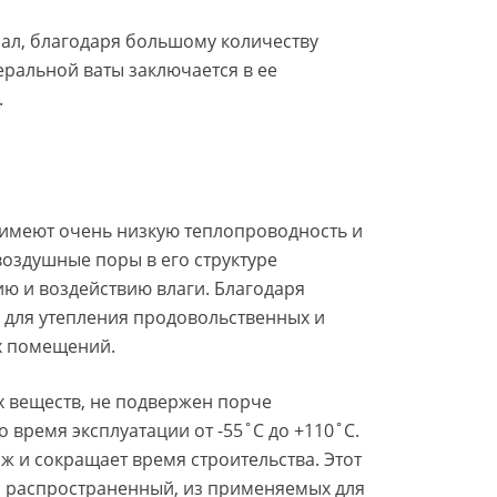
л, благодаря большому количеству
еральной ваты заключается в ее
.
 имеют очень низкую теплопроводность и
оздушные поры в его структуре
ю и воздействию влаги. Благодаря
 для утепления продовольственных и
х помещений.
х веществ, не подвержен порче
время эксплуатации от -55˚C до +110˚C.
 и сокращает время строительства. Этот
и распространенный, из применяемых для