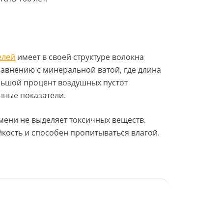
елей
имеет в своей структуре волокна
сравнению с минеральной ватой, где длина
ольшой процент воздушных пустот
ные показатели.
амени не выделяет токсичных веществ.
йкость и способен пропитываться влагой.