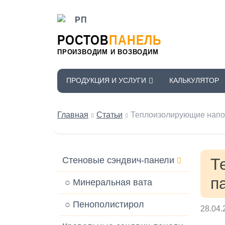
РОСТОВ
ПАНЕЛЬ
ПРОИЗВОДИМ И ВОЗВОДИМ
ПРОДУКЦИЯ И УСЛУГИ
КАЛЬКУЛЯТОР
Главная
Статьи
Теплоизолирующие напол
Стеновые сэндвич-панели
Т
п
○ Минеральная вата
○ Пенополистирол
28.04.