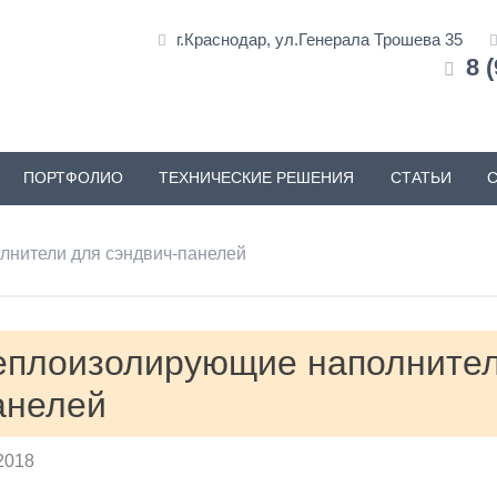
г.Краснодар, ул.Генерала Трошева 35
8 
ПОРТФОЛИО
ТЕХНИЧЕСКИЕ РЕШЕНИЯ
СТАТЬИ
нители для сэндвич-панелей
еплоизолирующие наполнител
анелей
2018