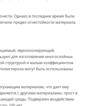
ючести. Однако в последнее время были
ичили предел огнестойкости материала.
ицаемый, звукоизолирующий,
льзуют для изготовления многослойных
ной структурой и малым коэффициентом
полистирола могут быть использованы
тухающим материалам, что дает ему
иняется с другими материалами, прост в
ужающей среды. Подвержен воздействию
ать 100 лет.