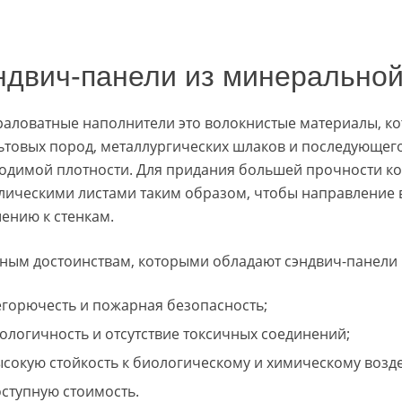
ндвич-панели из минеральной
аловатные наполнители это волокнистые материалы, ко
ьтовых пород, металлургических шлаков и последующег
одимой плотности. Для придания большей прочности ко
лическими листами таким образом, чтобы направление
ению к стенкам.
вным достоинствам, которыми обладают сэндвич-панели 
егорючесть и пожарная безопасность;
ологичность и отсутствие токсичных соединений;
ысокую стойкость к биологическому и химическому возд
оступную стоимость.