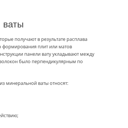
 ваты
торые получают в результате расплава
о формирования плит или матов
нструкции панели вату укладывают между
 волокон было перпендикулярным по
из минеральной ваты относят:
ействию;