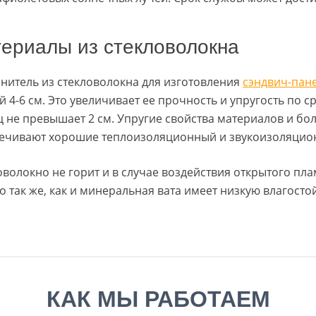
ериалы из стекловолокна
нитель из стекловолокна для изготовления
сэндвич-пан
й 4-6 см. Это увеличивает ее прочность и упругость по 
ц не превышает 2 см. Упругие свойства материалов и б
ечивают хорошие теплоизоляционный и звукоизоляцион
оволокно не горит и в случае воздействия открытого пл
о так же, как и минеральная вата имеет низкую влагосто
КАК МЫ РАБОТАЕМ